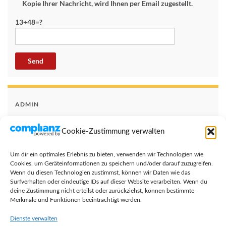
Kopie Ihrer Nachricht, wird Ihnen per Email zugestellt.
13+48=?
ADMIN
Anmelden
Cookie-Zustimmung verwalten
Eintrags-Feed
Um dir ein optimales Erlebnis zu bieten, verwenden wir Technologien wie
Kommentar-Feed
Cookies, um Geräteinformationen zu speichern und/oder darauf zuzugreifen.
Wenn du diesen Technologien zustimmst, können wir Daten wie das
Surfverhalten oder eindeutige IDs auf dieser Website verarbeiten. Wenn du
WordPress.org
deine Zustimmung nicht erteilst oder zurückziehst, können bestimmte
Merkmale und Funktionen beeinträchtigt werden.
Dienste verwalten