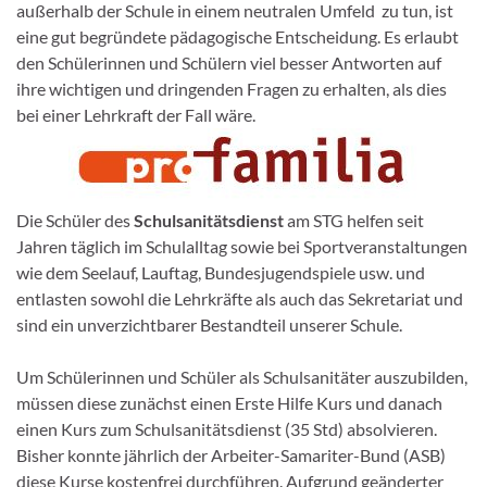
außerhalb der Schule in einem neutralen Umfeld zu tun, ist
eine gut begründete pädagogische Entscheidung. Es erlaubt
den Schülerinnen und Schülern viel besser Antworten auf
ihre wichtigen und dringenden Fragen zu erhalten, als dies
bei einer Lehrkraft der Fall wäre.
Die Schüler des
Schulsanitätsdienst
am STG helfen seit
Jahren täglich im Schulalltag sowie bei Sportveranstaltungen
wie dem Seelauf, Lauftag, Bundesjugendspiele usw. und
entlasten sowohl die Lehrkräfte als auch das Sekretariat und
sind ein unverzichtbarer Bestandteil unserer Schule.
Um Schülerinnen und Schüler als Schulsanitäter auszubilden,
müssen diese zunächst einen Erste Hilfe Kurs und danach
einen Kurs zum Schulsanitätsdienst (35 Std) absolvieren.
Bisher konnte jährlich der Arbeiter-Samariter-Bund (ASB)
diese Kurse kostenfrei durchführen. Aufgrund geänderter