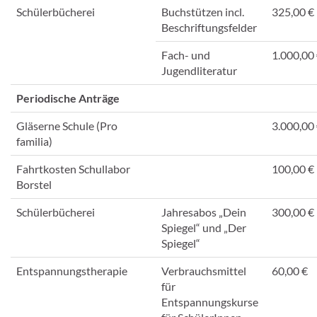
Schülerbücherei
Buchstützen incl.
325,00 €
Beschriftungsfelder
Fach- und
1.000,00
Jugendliteratur
Periodische Anträge
Gläserne Schule (Pro
3.000,00
familia)
Fahrtkosten Schullabor
100,00 €
Borstel
Schülerbücherei
Jahresabos „Dein
300,00 €
Spiegel“ und „Der
Spiegel“
Entspannungstherapie
Verbrauchsmittel
60,00 €
für
Entspannungskurse