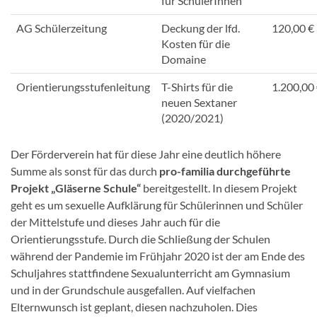
für SchülerInnen
AG Schülerzeitung
Deckung der lfd.
120,00 €
Kosten für die
Domaine
Orientierungsstufenleitung
T-Shirts für die
1.200,00
neuen Sextaner
(2020/2021)
Der Förderverein hat für diese Jahr eine deutlich höhere
Summe als sonst für das durch
pro-familia durchgeführte
Projekt „Gläserne Schule“
bereitgestellt. In diesem Projekt
geht es um sexuelle Aufklärung für Schülerinnen und Schüler
der Mittelstufe und dieses Jahr auch für die
Orientierungsstufe. Durch die Schließung der Schulen
während der Pandemie im Frühjahr 2020 ist der am Ende des
Schuljahres stattfindene Sexualunterricht am Gymnasium
und in der Grundschule ausgefallen. Auf vielfachen
Elternwunsch ist geplant, diesen nachzuholen. Dies