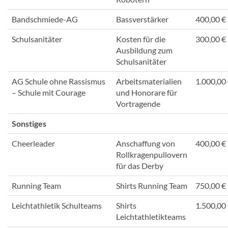
Bandschmiede-AG
Bassverstärker
400,00 €
Schulsanitäter
Kosten für die
300,00 €
Ausbildung zum
Schulsanitäter
AG Schule ohne Rassismus
Arbeitsmaterialien
1.000,00
– Schule mit Courage
und Honorare für
Vortragende
Sonstiges
Cheerleader
Anschaffung von
400,00 €
Rollkragenpullovern
für das Derby
Running Team
Shirts Running Team
750,00 €
Leichtathletik Schulteams
Shirts
1.500,00
Leichtathletikteams