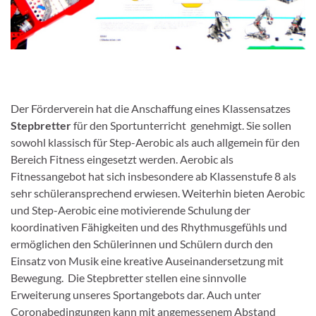
Der Förderverein hat die Anschaffung eines Klassensatzes
Stepbretter
für den Sportunterricht genehmigt. Sie sollen
sowohl klassisch für Step-Aerobic als auch allgemein für den
Bereich Fitness eingesetzt werden. Aerobic als
Fitnessangebot hat sich insbesondere ab Klassenstufe 8 als
sehr schüleransprechend erwiesen. Weiterhin bieten Aerobic
und Step-Aerobic eine motivierende Schulung der
koordinativen Fähigkeiten und des Rhythmusgefühls und
ermöglichen den Schülerinnen und Schülern durch den
Einsatz von Musik eine kreative Auseinandersetzung mit
Bewegung. Die Stepbretter stellen eine sinnvolle
Erweiterung unseres Sportangebots dar. Auch unter
Coronabedingungen kann mit angemessenem Abstand