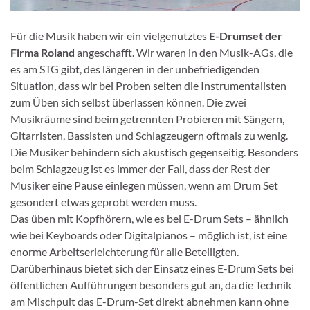
Für die Musik haben wir ein vielgenutztes
E-Drumset der
Firma Roland
angeschafft. Wir waren in den Musik-AGs, die
es am STG gibt, des längeren in der unbefriedigenden
Situation, dass wir bei Proben selten die Instrumentalisten
zum Üben sich selbst überlassen können. Die zwei
Musikräume sind beim getrennten Probieren mit Sängern,
Gitarristen, Bassisten und Schlagzeugern oftmals zu wenig.
Die Musiker behindern sich akustisch gegenseitig. Besonders
beim Schlagzeug ist es immer der Fall, dass der Rest der
Musiker eine Pause einlegen müssen, wenn am Drum Set
gesondert etwas geprobt werden muss.
Das üben mit Kopfhörern, wie es bei E-Drum Sets – ähnlich
wie bei Keyboards oder Digitalpianos – möglich ist, ist eine
enorme Arbeitserleichterung für alle Beteiligten.
Darüberhinaus bietet sich der Einsatz eines E-Drum Sets bei
öffentlichen Aufführungen besonders gut an, da die Technik
am Mischpult das E-Drum-Set direkt abnehmen kann ohne