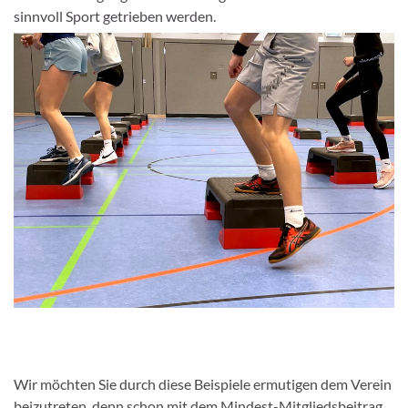
sinnvoll Sport getrieben werden.
Wir möchten Sie durch diese Beispiele ermutigen dem Verein
beizutreten, denn schon mit dem Mindest-Mitgliedsbeitrag