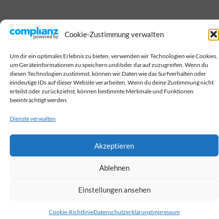
Cookie-Zustimmung verwalten
Um dir ein optimales Erlebnis zu bieten, verwenden wir Technologien wie Cookies,
um Geräteinformationen zu speichern und/oder darauf zuzugreifen. Wenn du
diesen Technologien zustimmst, können wir Daten wie das Surfverhalten oder
eindeutige IDs auf dieser Website verarbeiten. Wenn du deine Zustimmung nicht
erteilst oder zurückziehst, können bestimmte Merkmale und Funktionen
beeinträchtigt werden.
Dienste verwalten
Akzeptieren
Ablehnen
Einstellungen ansehen
Cookie-Richtlinie
Datenschutzerklärung
Impressum