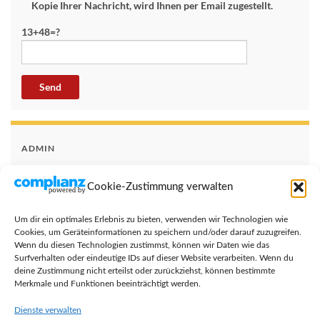
Kopie Ihrer Nachricht, wird Ihnen per Email zugestellt.
13+48=?
ADMIN
Anmelden
Cookie-Zustimmung verwalten
Eintrags-Feed
Um dir ein optimales Erlebnis zu bieten, verwenden wir Technologien wie
Kommentar-Feed
Cookies, um Geräteinformationen zu speichern und/oder darauf zuzugreifen.
Wenn du diesen Technologien zustimmst, können wir Daten wie das
WordPress.org
Surfverhalten oder eindeutige IDs auf dieser Website verarbeiten. Wenn du
deine Zustimmung nicht erteilst oder zurückziehst, können bestimmte
Merkmale und Funktionen beeinträchtigt werden.
Dienste verwalten