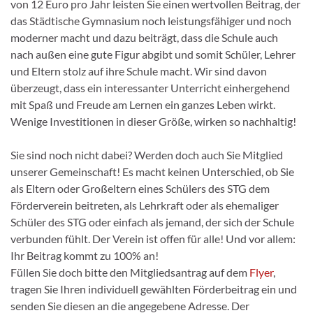
von 12 Euro pro Jahr leisten Sie einen wertvollen Beitrag, der
das Städtische Gymnasium noch leistungsfähiger und noch
moderner macht und dazu beiträgt, dass die Schule auch
nach außen eine gute Figur abgibt und somit Schüler, Lehrer
und Eltern stolz auf ihre Schule macht. Wir sind davon
überzeugt, dass ein interessanter Unterricht einhergehend
mit Spaß und Freude am Lernen ein ganzes Leben wirkt.
Wenige Investitionen in dieser Größe, wirken so nachhaltig!
Sie sind noch nicht dabei? Werden doch auch Sie Mitglied
unserer Gemeinschaft! Es macht keinen Unterschied, ob Sie
als Eltern oder Großeltern eines Schülers des STG dem
Förderverein beitreten, als Lehrkraft oder als ehemaliger
Schüler des STG oder einfach als jemand, der sich der Schule
verbunden fühlt. Der Verein ist offen für alle! Und vor allem:
Ihr Beitrag kommt zu 100% an!
Füllen Sie doch bitte den Mitgliedsantrag auf dem
Flyer
,
tragen Sie Ihren individuell gewählten Förderbeitrag ein und
senden Sie diesen an die angegebene Adresse. Der