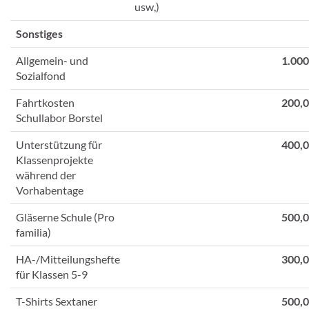
usw,)
Sonstiges
Allgemein- und
1.000
Sozialfond
Fahrtkosten
200,
Schullabor Borstel
Unterstützung für
400,
Klassenprojekte
während der
Vorhabentage
Gläserne Schule (Pro
500,
familia)
HA-/Mitteilungshefte
300,
für Klassen 5-9
T-Shirts Sextaner
500,