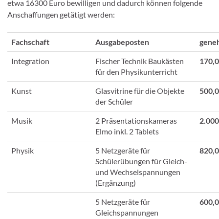
etwa 16300 Euro bewilligen und dadurch können folgende
Anschaffungen getätigt werden:
Fachschaft
Ausgabeposten
gene
Integration
Fischer Technik Baukästen
170,
für den Physikunterricht
Kunst
Glasvitrine für die Objekte
500,
der Schüler
Musik
2 Präsentationskameras
2.000
Elmo inkl. 2 Tablets
Physik
5 Netzgeräte für
820,
Schülerübungen für Gleich-
und Wechselspannungen
(Ergänzung)
5 Netzgeräte für
600,
Gleichspannungen