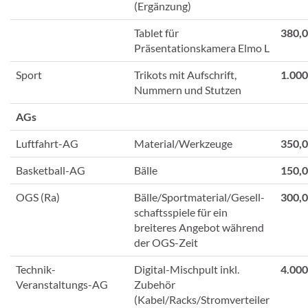
(Ergänzung)
Tablet für
380,
Präsentationskamera Elmo L
Sport
Trikots mit Aufschrift,
1.000
Nummern und Stutzen
AGs
Luftfahrt-AG
Material/Werkzeuge
350,
Basketball-AG
Bälle
150,
OGS (Ra)
Bälle/Sportmaterial/Gesell-
300,
schaftsspiele für ein
breiteres Angebot während
der OGS-Zeit
Technik-
Digital-Mischpult inkl.
4.000
Veranstaltungs-AG
Zubehör
(Kabel/Racks/Stromverteiler